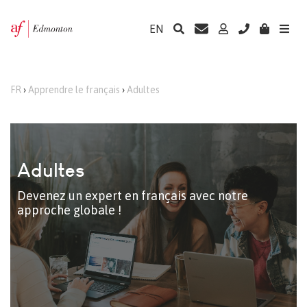
EN
FR
›
Apprendre le français
›
Adultes
Adultes
Devenez un expert en français avec notre
approche globale !