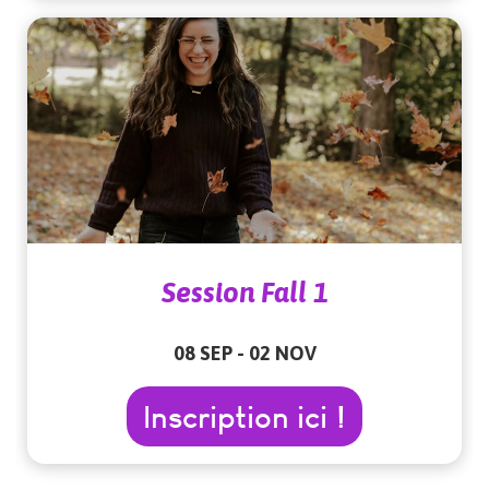
Session Fall 1
08 SEP - 02 NOV
Inscription ici !
Inscription ici !