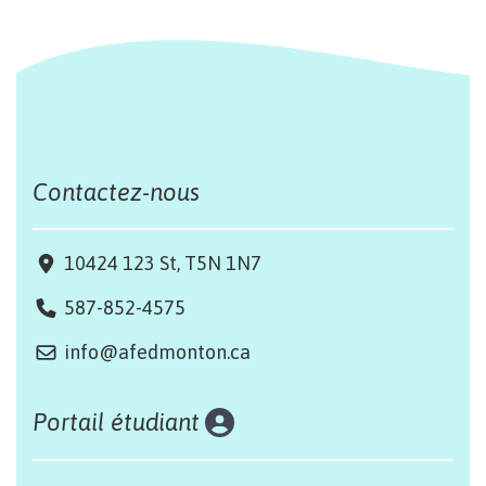
Contactez-nous
10424 123 St, T5N 1N7
587-852-4575
info@afedmonton.ca
Portail étudiant