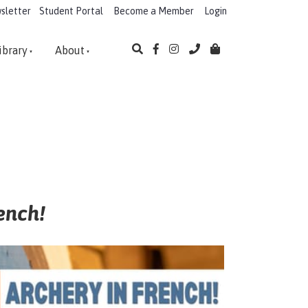
sletter
Student Portal
Become a Member
Login
ibrary
About
rench!