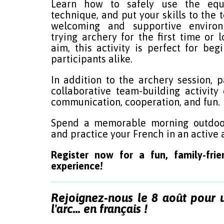
Learn how to safely use the equi
technique, and put your skills to the 
welcoming and supportive environ
trying archery for the first time or 
aim, this activity is perfect for be
participants alike.
In addition to the archery session, p
collaborative team-building activit
communication, cooperation, and fun.
Spend a memorable morning outdoor
and practice your French in an active 
Register now for a fun, family-fri
experience!
Rejoignez-nous le 8 août pour 
l'arc… en français !