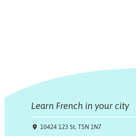
Learn French in your city
10424 123 St, T5N 1N7